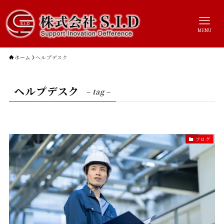
MENU
ホーム
ヘルプデスク
ヘルプデスク
– tag –
ブログ