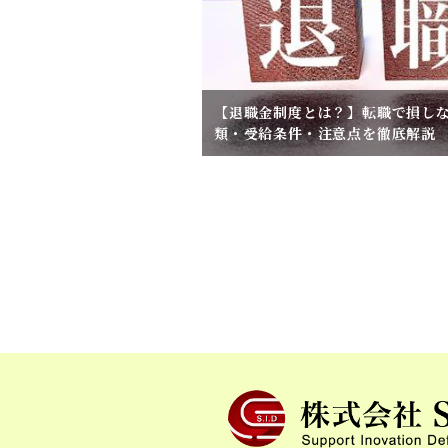
【退職金制度とは？】転職で損し
類・受給条件・注意点を徹底解説