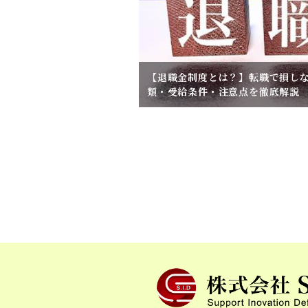
【退職金制度とは？】転職で損し
類・受給条件・注意点を徹底解説