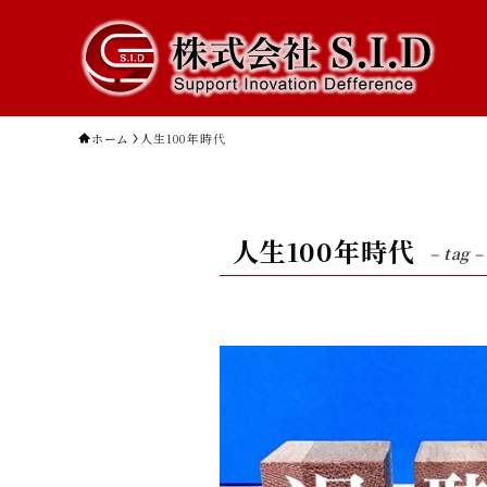
ホーム
人生100年時代
人生100年時代
– tag –