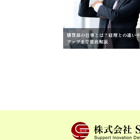
購買部の仕事とは？経理との違い
アップまで徹底解説