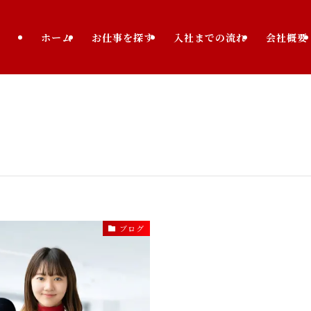
ホーム
お仕事を探す
入社までの流れ
会社概要
ブログ