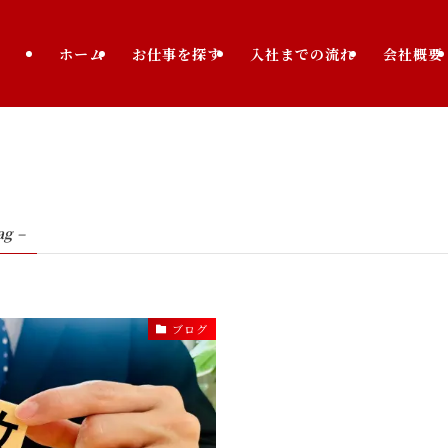
ホーム
お仕事を探す
入社までの流れ
会社概要
ag –
ブログ