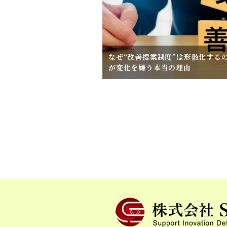
なぜ“改善提案制度”は形骸化する
が変化を嫌う本当の理由