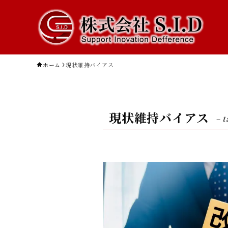
ホーム
現状維持バイアス
現状維持バイアス
– t