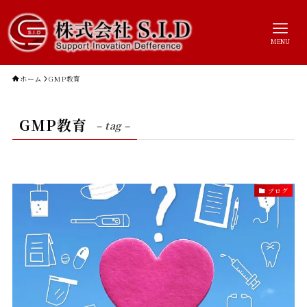
MENU
ホーム
GMP教育
GMP教育
– tag –
ブログ