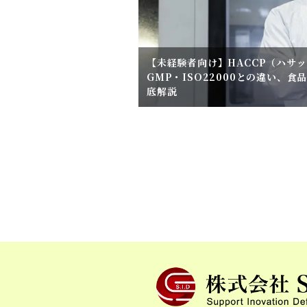
【未経験者向け】HACCP（ハサ
GMP・ISO22000との違い、
底解説