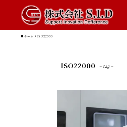
ホーム
ISO22000
ISO22000
– tag –