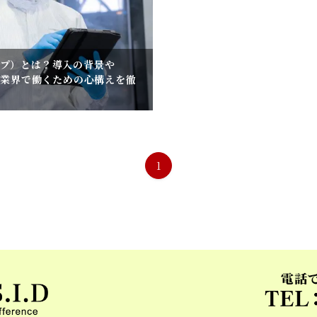
ップ）とは？導入の背景や
食品業界で働くための心構えを徹
1