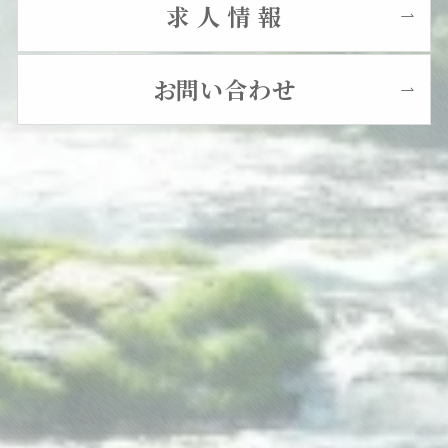
求 人 情 報
お問い合わせ