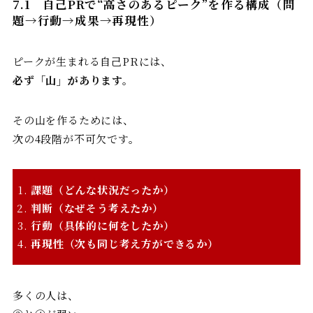
7.1
自己PRで“高さのあるピーク”を作る構成（問
題→行動→成果→再現性）
ピークが生まれる自己PRには、
必ず「山」があります。
その山を作るためには、
次の4段階が不可欠です。
課題（どんな状況だったか）
判断（なぜそう考えたか）
行動（具体的に何をしたか）
再現性（次も同じ考え方ができるか）
多くの人は、