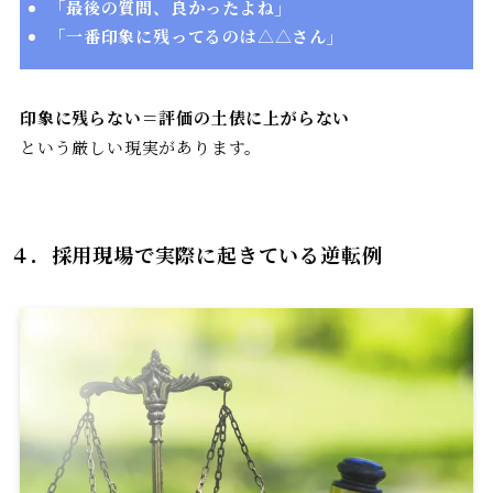
「最後の質問、良かったよね」
「一番印象に残ってるのは△△さん」
印象に残らない＝評価の土俵に上がらない
という厳しい現実があります。
４．採用現場で実際に起きている逆転例