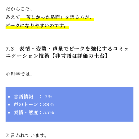
だからこそ、
あえて
「
苦しかった局面
」を語る方が、
ピークになりやすいのです。
7.3
表情・姿勢・声量でピークを強化するコミュ
ニケーション技術【非言語は評価の土台】
心理学では、
言語情報 ： 7%
声のトーン：38%
表情・態度：55%
と言われています。