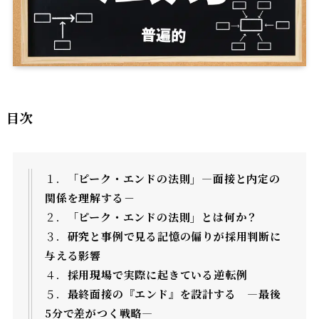
目次
１．
「ピーク・エンドの法則」―面接と内定の
関係を理解する
－
２．
「ピーク・エンドの法則」とは何か？
３．
研究と事例で見る記憶の偏りが採用判断に
与える影響
４．
採用現場で実際に起きている逆転例
５．
最終面接の『エンド』を設計する ―最後
5分で差がつく戦略
―