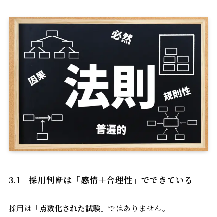
3.1
採用判断は「感情＋合理性」でできている
採用は「
点数化された試験
」ではありません。