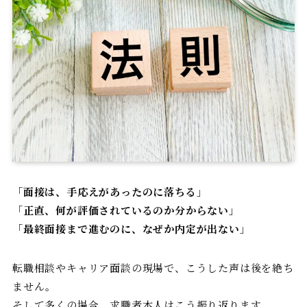
「
面接は、手応えがあったのに落ちる
」
「
正直、何が評価されているのか分からない
」
「
最終面接まで進むのに、なぜか内定が出ない
」
転職相談やキャリア面談の現場で、こうした声は後を絶ち
ません。
そして多くの場合、求職者本人はこう振り返ります。