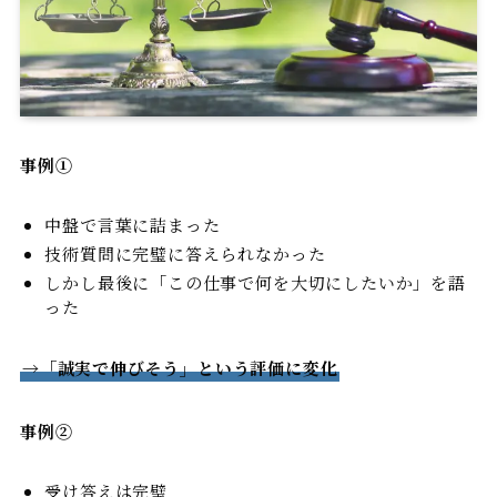
事例①
中盤で言葉に詰まった
技術質問に完璧に答えられなかった
しかし最後に「この仕事で何を大切にしたいか」を語
った
→「誠実で伸びそう」という評価に変化
事例②
受け答えは完璧