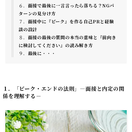
６．
面接で最後に一言言ったら落ちる？NGパ
ターンの見分け方
７．
面接中に『ピーク』を作る自己PRと経験
談の設計
８．
面接の最後の質問の本当の意味と『前向き
に検討してください』の読み解き方
９．
最後に
・・・
１．「ピーク・エンドの法則」―面接と内定の関
係を理解する
－