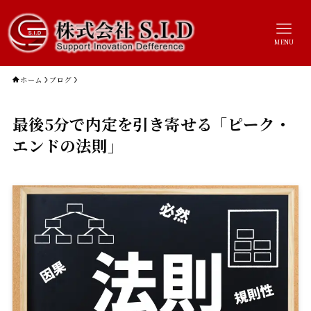
MENU
ホーム
ブログ
最後5分で内定を引き寄せる「ピーク・
エンドの法則」