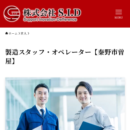
MENU
ホーム
求人
製造スタッフ・オペレーター【秦野市曽
屋】