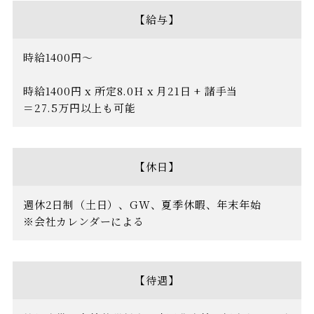
【給与】
時給1400円〜
時給1400円 x 所定8.0H x 月21日 + 諸手当
＝27.5万円以上も可能
【休日】
週休2日制（土日）、GW、夏季休暇、年末年始
※会社カレンダーによる
【待遇】