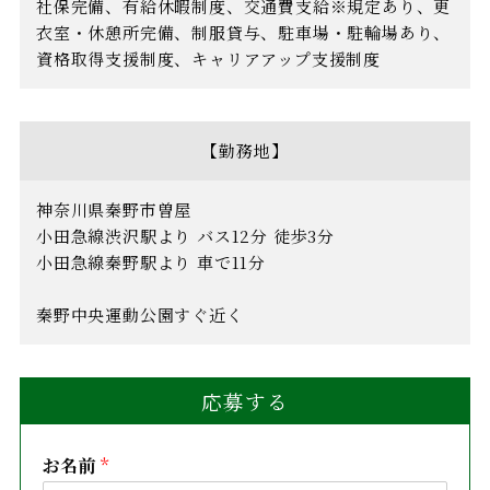
社保完備、有給休暇制度、交通費支給※規定あり、更
衣室・休憩所完備、制服貸与、駐車場・駐輪場あり、
資格取得支援制度、キャリアアップ支援制度
【勤務地】
神奈川県秦野市曽屋
小田急線渋沢駅より バス12分 徒歩3分
小田急線秦野駅より 車で11分
秦野中央運動公園すぐ近く
応募する
お名前
*