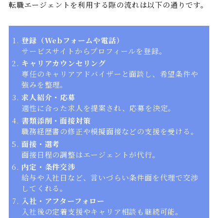
転職エージェントを利用する際の流れは以下の通りです。
登録（Webフォームや電話）
サービスサイトからプロフィールを登録。
キャリアカウンセリング
専任のキャリアアドバイザーと面談し、希望条件や
強みを整理。
求人紹介・応募
適性に合った求人を提案され、応募を決定。
書類添削・面接対策
職務経歴書の修正や模擬面接などの支援を受ける。
面接・選考
面接日程の調整はエージェントが代行。
内定・条件交渉
給与や入社日など、言いづらい条件面を代理で交渉
してくれる。
入社・アフターフォロー
入社後の定着支援やキャリア相談も継続可能。