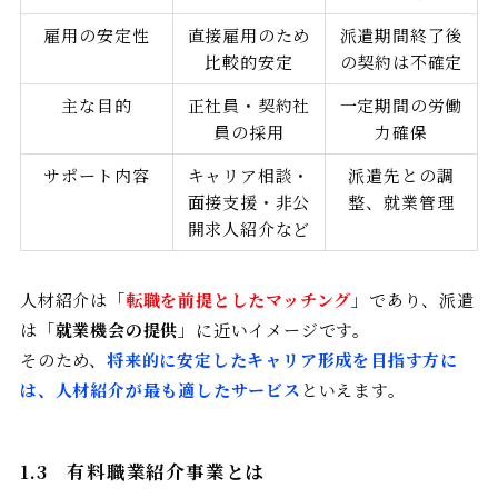
雇用の安定性
直接雇用のため
派遣期間終了後
比較的安定
の契約は不確定
主な目的
正社員・契約社
一定期間の労働
員の採用
力確保
サポート内容
キャリア相談・
派遣先との調
面接支援・非公
整、就業管理
開求人紹介など
人材紹介は「
転職を前提としたマッチング
」であり、派遣
は「
就業機会の提供
」に近いイメージです。
そのため、
将来的に安定したキャリア形成を目指す方に
は、人材紹介が最も適したサービス
といえます。
1.3
有料職業紹介事業とは