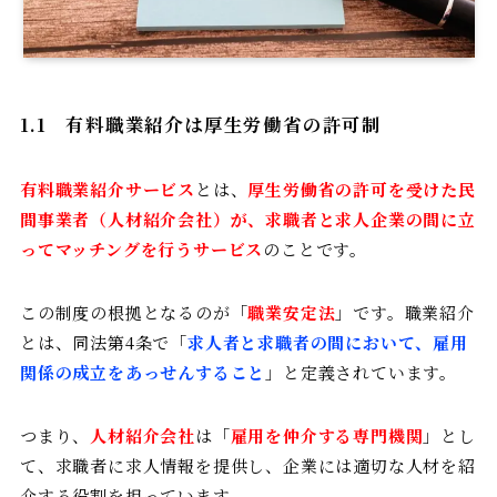
1.1 有料職業紹介は厚生労働省の許可制
有料職業紹介サービス
とは、
厚生労働省の許可を受けた民
間事業者（人材紹介会社）が、求職者と求人企業の間に立
ってマッチングを行うサービス
のことです。
この制度の根拠となるのが「
職業安定法
」です。職業紹介
とは、同法第4条で「
求人者と求職者の間において、雇用
関係の成立をあっせんすること
」と定義されています。
つまり、
人材紹介会社
は「
雇用を仲介する専門機関
」とし
て、求職者に求人情報を提供し、企業には適切な人材を紹
介する役割を担っています。