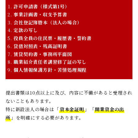
許可申請書（様式第1号）
事業計画書・収支予算書
会社登記簿謄本（法人の場合）
定款の写し
役員全員の住民票・履歴書・誓約書
貸借対照表・残高証明書
賃貸契約書・事務所平面図
職業紹介責任者講習修了証の写し
個人情報保護方針・苦情処理規程
提出書類は10点以上に及び、内容に不備があると受理され
ないこともあります。
特に新設法人の場合は「
資本金証明
」「
開業資金の出
所
」を明確にする必要があります。