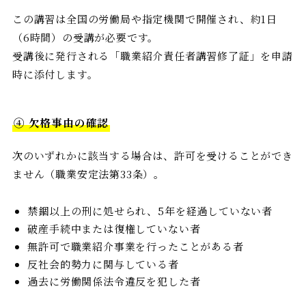
この講習は全国の労働局や指定機関で開催され、約1日
（6時間）の受講が必要です。
受講後に発行される「職業紹介責任者講習修了証」を申請
時に添付します。
④ 欠格事由の確認
次のいずれかに該当する場合は、許可を受けることができ
ません（職業安定法第33条）。
禁錮以上の刑に処せられ、5年を経過していない者
破産手続中または復権していない者
無許可で職業紹介事業を行ったことがある者
反社会的勢力に関与している者
過去に労働関係法令違反を犯した者