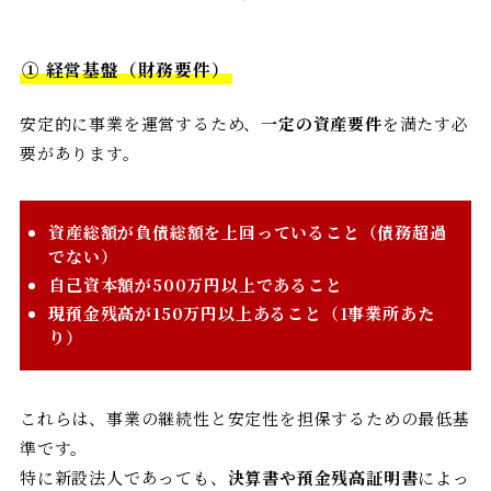
① 経営基盤（財務要件）
安定的に事業を運営するため、
一定の資産要件
を満たす必
要があります。
資産総額が負債総額を上回っていること（債務超過
でない）
自己資本額が500万円以上であること
現預金残高が150万円以上あること（1事業所あた
り）
これらは、事業の継続性と安定性を担保するための最低基
準です。
特に新設法人であっても、
決算書や預金残高証明書
によっ