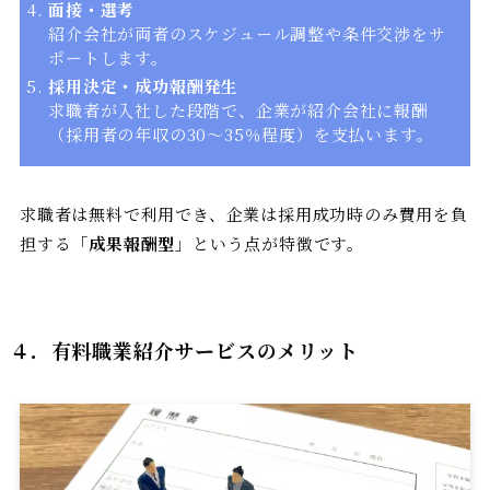
面接・選考
紹介会社が両者のスケジュール調整や条件交渉をサ
ポートします。
採用決定・成功報酬発生
求職者が入社した段階で、企業が紹介会社に報酬
（採用者の年収の30〜35％程度）を支払います。
求職者は無料で利用でき、企業は採用成功時のみ費用を負
担する「
成果報酬型
」という点が特徴です。
４．
有料職業紹介サービスのメリット