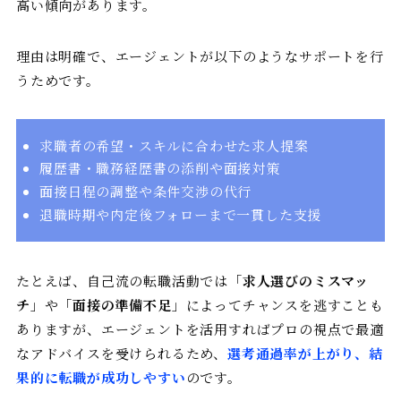
高い傾向があります。
理由は明確で、エージェントが以下のようなサポートを行
うためです。
求職者の希望・スキルに合わせた求人提案
履歴書・職務経歴書の添削や面接対策
面接日程の調整や条件交渉の代行
退職時期や内定後フォローまで一貫した支援
たとえば、自己流の転職活動では「
求人選びのミスマッ
チ
」や「
面接の準備不足
」によってチャンスを逃すことも
ありますが、エージェントを活用すればプロの視点で最適
なアドバイスを受けられるため、
選考通過率が上がり、結
果的に転職が成功しやすい
のです。