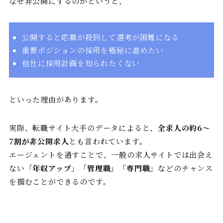
なぜ非公開にするのかというと、
公開すると応募が殺到して選考が困難になる
重要ポジションの採用を極秘に進めたい
他社に採用計画を知られたくない
といった理由があります。
実際、転職サイト大手のデータによると、
全求人の約6〜
7割が非公開求人
とも言われています。
エージェントを通すことで、一般の求人サイトでは出会え
ない「
年収アップ
」「
管理職
」「
専門職
」などのチャンス
を掴むことができるのです。