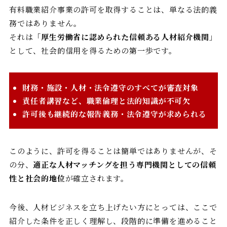
有料職業紹介事業の許可を取得することは、単なる法的義
務ではありません。
それは「
厚生労働省に認められた信頼ある人材紹介機関
」
として、社会的信用を得るための第一歩です。
財務・施設・人材・法令遵守のすべてが審査対象
責任者講習など、職業倫理と法的知識が不可欠
許可後も継続的な報告義務・法令遵守が求められる
このように、許可を得ることは簡単ではありませんが、そ
の分、
適正な人材マッチングを担う専門機関としての信頼
性と社会的地位
が確立されます。
今後、人材ビジネスを立ち上げたい方にとっては、ここで
紹介した条件を正しく理解し、段階的に準備を進めること