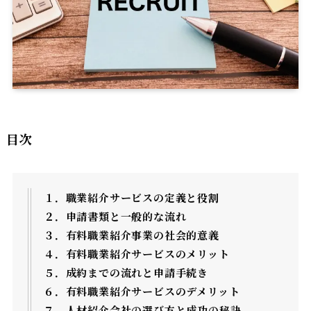
目次
１．職業紹介サービスの定義と役割
２．申請書類と一般的な流れ
３．
有料職業紹介事業の社会的意義
４．
有料職業紹介サービスのメリット
５．
成約までの流れと申請手続き
６．
有料職業紹介サービスのデメリット
７．
人材紹介会社の選び方と成功の秘訣