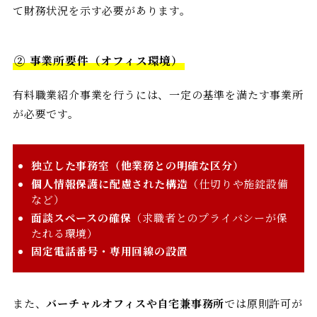
て財務状況を示す必要があります。
② 事業所要件（オフィス環境）
有料職業紹介事業を行うには、一定の基準を満たす事業所
が必要です。
独立した事務室（他業務との明確な区分）
個人情報保護に配慮された構造
（仕切りや施錠設備
など）
面談スペースの確保
（求職者とのプライバシーが保
たれる環境）
固定電話番号・専用回線の設置
また、
バーチャルオフィスや自宅兼事務所
では原則許可が