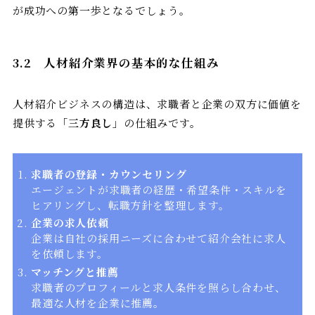
が成功への第一歩となるでしょう。
3.2
人材紹介業界の基本的な仕組み
人材紹介ビジネスの構造は、求職者と企業の双方に価値を
提供する「
三方良し
」の仕組みです。
求職者の登録・カウンセリング
エージェントが求職者の経歴・希望条件・スキルを
ヒアリングし、転職方針を整理します。
企業の求人依頼
企業は自社の採用ニーズに合わせて紹介会社に求人
を依頼します。
マッチングと推薦
求職者のプロフィールと求人条件を照らし合わせ、
最適な人材を企業に推薦。