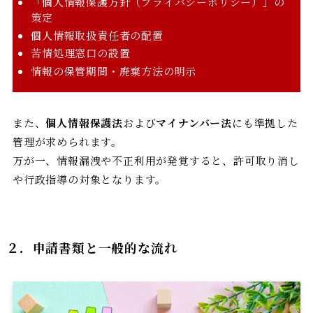
「個人情報保護方針（プライバシーポリシー）」の
策定
個人情報取扱責任者の配置
苦情処理窓口の設置
情報の保管期間・廃棄方法の明示
また、
個人情報保護法
および
マイナンバー法
にも準拠した
管理が求められます。
万が一、情報漏洩や不正利用が発覚すると、許可取り消し
や行政指導の対象となります。
２．申請書類と一般的な流れ