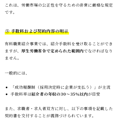
これは、労働市場の公正性を守るための非常に厳格な規定
です。
⑤ 手数料および契約内容の明示
有料職業紹介事業では、紹介手数料を受け取ることができ
ますが、
厚生労働省令で定められた範囲内
でなければなり
ません。
一般的には、
「成功報酬制（採用決定時に企業が支払う）」が主流
手数料率は
紹介者の年収の30〜35％以内
が目安
また、求職者・求人者双方に対し、以下の事項を記載した
契約書を交付することが義務づけられています。