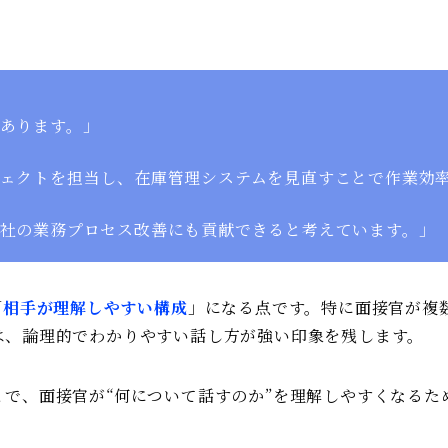
あります。」
ェクトを担当し、在庫管理システムを見直すことで作業効率
社の業務プロセス改善にも貢献できると考えています。」
「
相手が理解しやすい構成
」になる点です。特に面接官が複
は、論理的でわかりやすい話し方が強い印象を残します。
で、面接官が“何について話すのか”を理解しやすくなるた