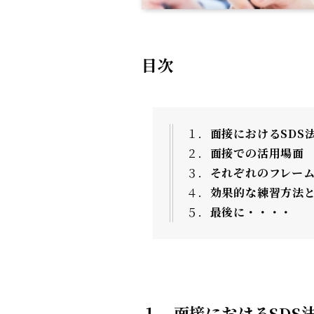
目次
１．
面接におけるSDS
２．
面接での活用場面
３．
それぞれのフレー
４．
効果的な練習方法
５．
最後に・・・・
１．
面接におけるSDS