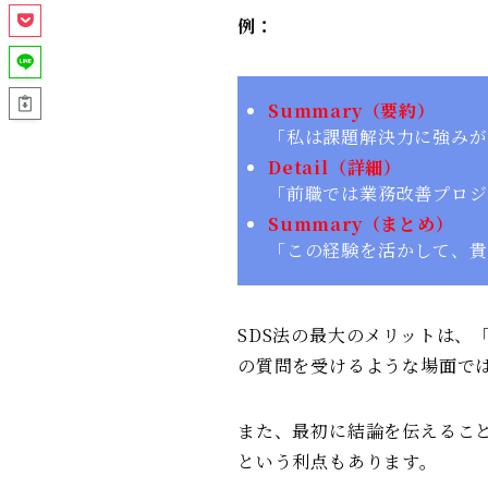
例：
Summary（要約）
「私は課題解決力に強みが
Detail（詳細）
「前職では業務改善プロジ
Summary（まとめ）
「この経験を活かして、貴
SDS法の最大のメリットは、
の質問を受けるような場面で
また、最初に結論を伝えること
という利点もあります。