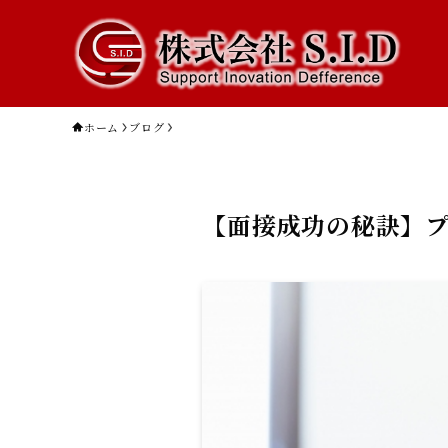
ホーム
ブログ
【面接成功の秘訣】プ