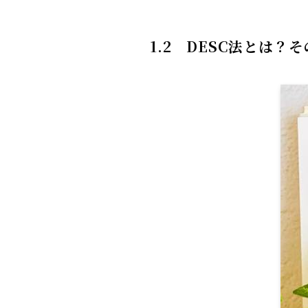
1.2
DESC
法とは？そ