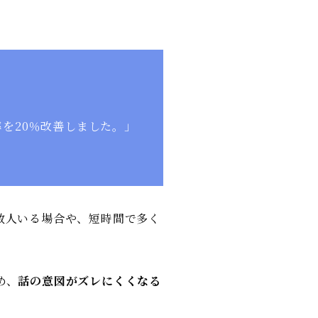
を20％改善しました。」
数人いる場合や、短時間で多く
め、
話の意図がズレにくくなる