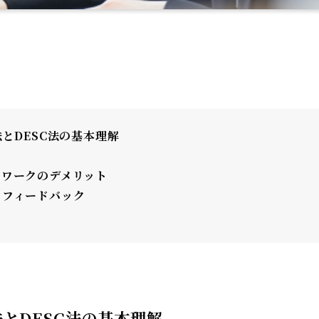
法とDESC法の基本理解
ムワークのデメリット
とフィードバック
法とDESC法の基本理解