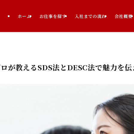
ホーム
お仕事を探す
入社までの流れ
会社概要
ロが教えるSDS法とDESC法で魅力を