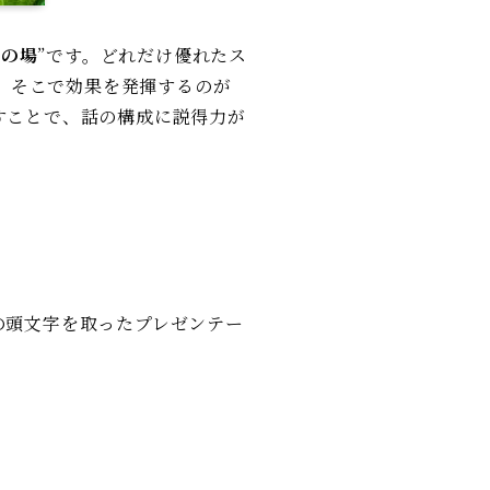
ンの場
”です。どれだけ優れたス
。そこで効果を発揮するのが
すことで、話の構成に説得力が
の頭文字を取ったプレゼンテー