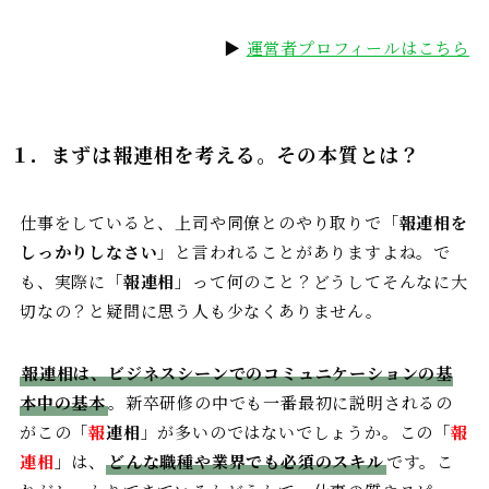
▶
運営者プロフィールはこちら
１．まずは報連相を考える。その本質とは？
仕事をしていると、上司や同僚とのやり取りで「
報連相を
しっかりしなさい
」と言われることがありますよね。で
も、実際に「
報連相
」って何のこと？どうしてそんなに大
切なの？と疑問に思う人も少なくありません。
報連相は、ビジネスシーンでのコミュニケーションの基
本中の基本
。新卒研修の中でも一番最初に説明されるの
がこの「
報
連相
」が多いのではないでしょうか。この「
報
連相
」は、
どんな職種や業界でも必須のスキル
です。こ