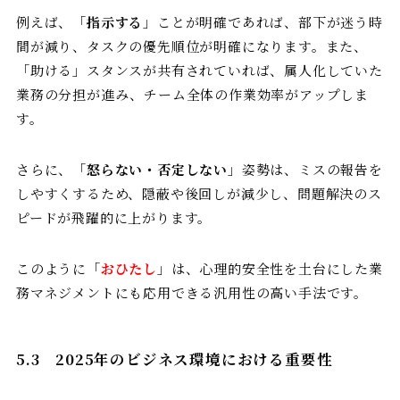
例えば、「
指示する
」ことが明確であれば、部下が迷う時
間が減り、タスクの優先順位が明確になります。また、
「助ける」スタンスが共有されていれば、属人化していた
業務の分担が進み、チーム全体の作業効率がアップしま
す。
さらに、「
怒らない・否定しない
」姿勢は、ミスの報告を
しやすくするため、隠蔽や後回しが減少し、問題解決のス
ピードが飛躍的に上がります。
このように「
おひたし
」は、心理的安全性を土台にした業
務マネジメントにも応用できる汎用性の高い手法です。
5.3
202
5
年のビジネス環境における重要性