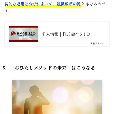
続的な運用と分析によって、組織改革の鍵
ともなるので
す。
求人情報 | 株式会社S.I.D
株式会社S.I.D
5．「
おひたしメソッドの未来」
はこうなる