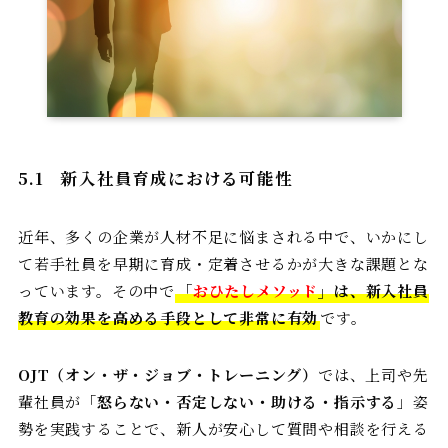
5.1
新入社員育成における可能性
近年、多くの企業が人材不足に悩まされる中で、いかにし
て若手社員を早期に育成・定着させるかが大きな課題とな
っています。その中で
「
おひたしメソッド
」は、新入社員
教育の効果を高める手段として非常に有効
です。
OJT（オン・ザ・ジョブ・トレーニング）
では、上司や先
輩社員が「
怒らない・否定しない・助ける・指示する
」姿
勢を実践することで、新人が安心して質問や相談を行える