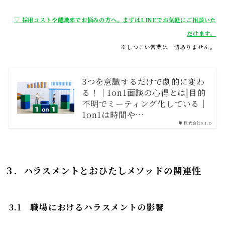
▽ 採用コストや離職率でお悩みの方へ。まずはLINEでお気軽にご相談いた
だけます。
※しつこい営業は一切ありません。
3つを意識するだけで劇的に変わ
る！｜1on1面談の心得とは|目的
不明でミーティング化している｜
1on1は時間や…
株式会社S.I.D
３．
ハラスメントとおひたしメソッドの関連性
3.1
職場におけるハラスメントの影響