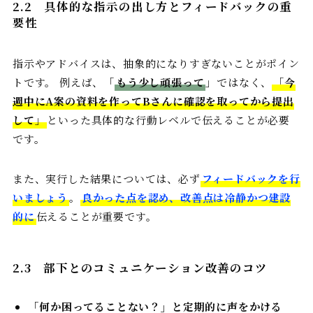
2.2
具体的な指示の出し方とフィードバックの重
要性
指示やアドバイスは、抽象的になりすぎないことがポイン
トです。 例えば、「
もう少し頑張って
」ではなく、
「
今
週中にA案の資料を作ってBさんに確認を取ってから提出
して
」
といった具体的な行動レベルで伝えることが必要
です。
また、実行した結果については、必ず
フィードバックを行
いましょう
。
良かった点を認め、改善点は冷静かつ建設
的に
伝えることが重要です。
2.3
部下とのコミュニケーション改善のコツ
「何か困ってることない？」と定期的に声をかける