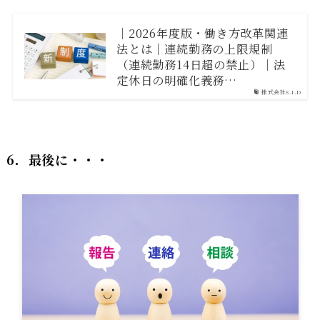
｜2026年度版・働き方改革関連
法とは｜連続勤務の上限規制
（連続勤務14日超の禁止）｜法
定休日の明確化義務…
株式会社S.I.D
6．
最後に・・・