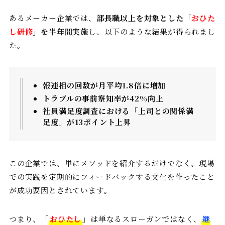
あるメーカー企業では、
部長職以上を対象とした「
おひた
し研修
」を半年間実施
し、以下のような結果が得られまし
た。
報連相の回数が月平均1.8倍に増加
トラブルの事前察知率が42%向上
社員満足度調査における「上司との関係満
足度」が13ポイント上昇
この企業では、単にメソッドを紹介するだけでなく、現場
での実践を定期的にフィードバックする文化を作ったこと
が成功要因とされています。
つまり、「
おひたし
」は単なるスローガンではなく、
継