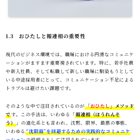
1.3
おひたしと報連相の重要性
現代のビジネス環境では、職場における円滑なコミュニケ
ーションがますます重要視されています。特に、若手社員
や新入社員、そして転職して新しい職場に馴染もうとして
いる中途採用者にとって、コミュニケーション不足による
トラブルは避けたい課題です。
そのような中で注目されているのが
「
おひたし
」メソッド
で
す。この手法は、いわゆる「
報連相（ほうれんそ
う）
」の進化系とも言われ、沈黙、限界、最悪の事態、
いわゆる
“沈限最”を回避するための実践的なコミュニケ
ーション
の枠組みとして注目されています。