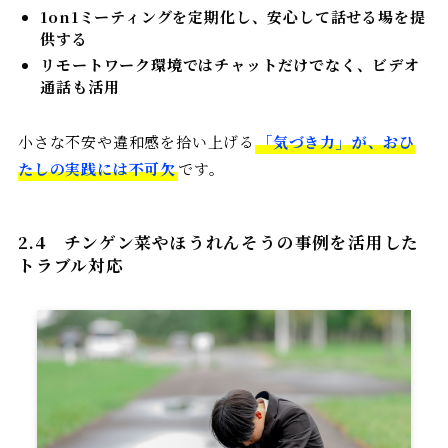
1on1ミーティングを定期化し、安心して話せる場を提
供する
リモートワーク環境ではチャットだけでなく、ビデオ
通話も活用
小さな不安や違和感を拾い上げる
「気づき力」が、おひ
たしの実践には不可欠
です。
2.4
チンゲン菜やほうれんそうの事例を活用した
トラブル対応