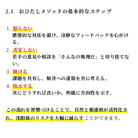
2.1
おひたしメソッドの基本的なステップ
怒らない
感情的な対応を避け、冷静なフィードバックを心がけ
る。
否定しない
若手の意見や相談を「そんなの無理だ」と切り捨てな
い。
助ける
課題を共有し、解決への道筋を共に考える。
指示する
次にどうすれば良いか、明確に方向性を示す。
この流れを習慣づけることで、自然と報連相が活性化さ
れ、沈限最のリスクを大幅に減らす
ことができます。