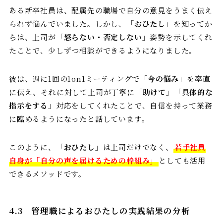
ある新卒社員は、配属先の職場で自分の意見をうまく伝え
られず悩んでいました。しかし、「
おひたし
」を知ってか
らは、上司が「
怒らない・否定しない
」姿勢を示してくれ
たことで、少しずつ相談ができるようになりました。
彼は、週に1回の1on1ミーティングで「
今の悩み
」を率直
に伝え、それに対して上司が丁寧に「
助けて
」「
具体的な
指示をする
」対応をしてくれたことで、自信を持って業務
に臨めるようになったと話しています。
このように、「
おひたし
」は上司だけでなく、
若手社員
自身が「自分の声を届けるための枠組み」
としても活用
できるメソッドです。
4.3
管理職によるおひたしの実践結果の分析