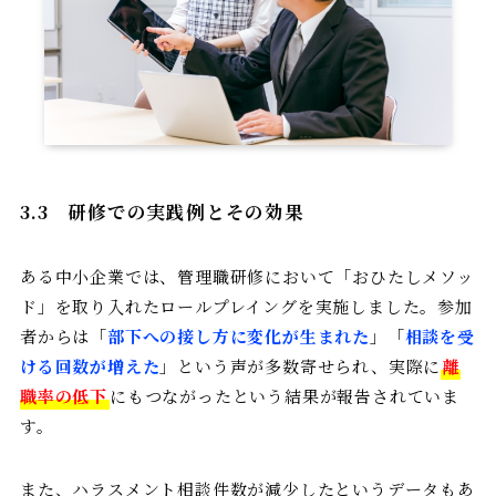
3.3
研修での実践例とその効果
ある中小企業では、管理職研修において「おひたしメソッ
ド」を取り入れたロールプレイングを実施しました。参加
者からは「
部下への接し方に変化が生まれた
」「
相談を受
ける回数が増えた
」という声が多数寄せられ、実際に
離
職率の低下
にもつながったという結果が報告されていま
す。
また、ハラスメント相談件数が減少したというデータもあ