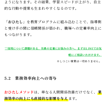
ようになります。その結果、学習スピードが上がり、自主
的な行動や提案も生まれやすくなるのです。
「
おひたし
」を教育プログラムに組み込むことで、指導側
と受け手の間に信頼関係が築かれ、職場への定着率向上に
もつながります。
▽採用について課題がある、社員の定着にお悩みの方へ。まずはLINEでお気
軽にご相談いただけます。
※しつこい営業は一切ありません。
5.2
業務効率向上への寄与
おひたしメソッド
は、単なる人間関係改善だけでなく、
業
務効率の向上にも直接的な影響を与え
ます。